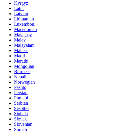
Kyrgyz
Latin
Latvian
Lithuanian
Luxembou..
Macedonian
Malagasy
Malay
Malayalam
Maltese
Maori
Marathi
Mongolian
Burmese
Nepali
Norwegian
Pashto
Persian
Punjabi
Serbian
Sesotho
Sinhala
Slovak
Slovenian
Somali