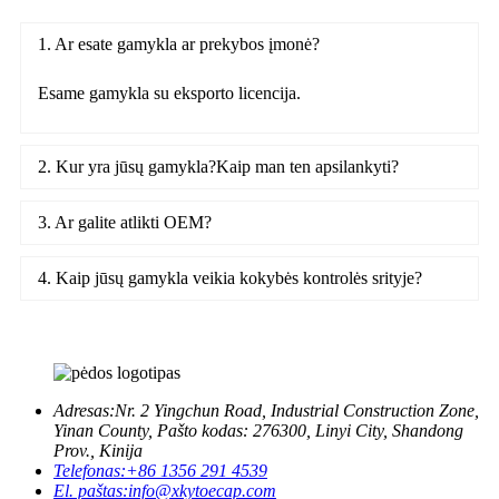
1. Ar esate gamykla ar prekybos įmonė?
Esame gamykla su eksporto licencija.
2. Kur yra jūsų gamykla?Kaip man ten apsilankyti?
3. Ar galite atlikti OEM?
4. Kaip jūsų gamykla veikia kokybės kontrolės srityje?
Adresas:
Nr. 2 Yingchun Road, Industrial Construction Zone,
Yinan County, Pašto kodas: 276300, Linyi City, Shandong
Prov., Kinija
Telefonas:
+86 1356 291 4539
El. paštas:
info@xkytoecap.com