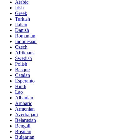
Arabic
Irish
Greek
Turkish
Italian
Danish
Romanian
Indonesian
Czech
Afrikaans
Swedish
Polish
Basque
Catalan
Esperanto
Hindi
Lao
Albanian
Amharic
Armenian
Azerbaijani
Belarusian
Bengali
Bosnian
Bulgarian