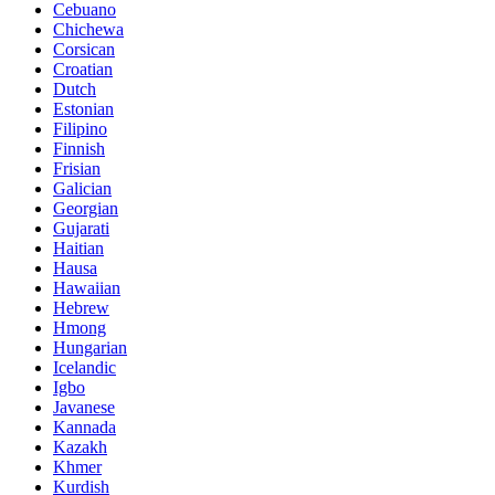
Cebuano
Chichewa
Corsican
Croatian
Dutch
Estonian
Filipino
Finnish
Frisian
Galician
Georgian
Gujarati
Haitian
Hausa
Hawaiian
Hebrew
Hmong
Hungarian
Icelandic
Igbo
Javanese
Kannada
Kazakh
Khmer
Kurdish